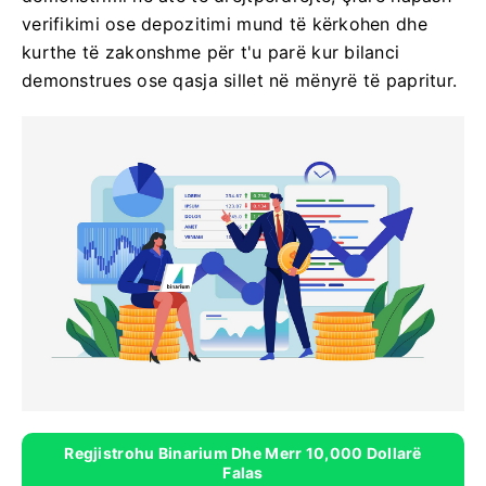
verifikimi ose depozitimi mund të kërkohen dhe
kurthe të zakonshme për t'u parë kur bilanci
demonstrues ose qasja sillet në mënyrë të papritur.
Regjistrohu Binarium Dhe Merr 10,000 Dollarë
Falas