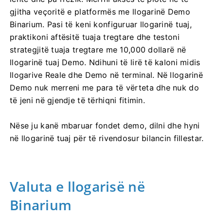
gjitha veçoritë e platformës me llogarinë Demo
Binarium. Pasi të keni konfiguruar llogarinë tuaj,
praktikoni aftësitë tuaja tregtare dhe testoni
strategjitë tuaja tregtare me 10,000 dollarë në
llogarinë tuaj Demo. Ndihuni të lirë të kaloni midis
llogarive Reale dhe Demo në terminal. Në llogarinë
Demo nuk merreni me para të vërteta dhe nuk do
të jeni në gjendje të tërhiqni fitimin.
Nëse ju kanë mbaruar fondet demo, dilni dhe hyni
në llogarinë tuaj për të rivendosur bilancin fillestar.
Valuta e llogarisë në
Binarium