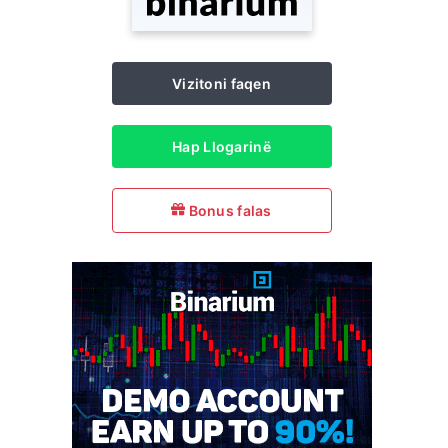
Vizitoni faqen
Hap Llogarinë
Bonus falas