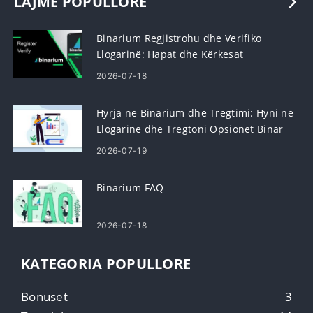
LAJME POPULLORE
Binarium Regjistrohu dhe Verifiko
Llogarinë: Hapat dhe Kërkesat
2026-07-18
Hyrja në Binarium dhe Tregtimi: Hyni në
Llogarinë dhe Tregtoni Opsionet Binar
2026-07-19
Binarium FAQ
2026-07-18
KATEGORIA POPULLORE
Bonuset
3