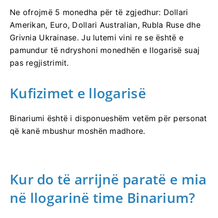
Ne ofrojmë 5 monedha për të zgjedhur: Dollari
Amerikan, Euro, Dollari Australian, Rubla Ruse dhe
Grivnia Ukrainase. Ju lutemi vini re se është e
pamundur të ndryshoni monedhën e llogarisë suaj
pas regjistrimit.
Kufizimet e llogarisë
Binariumi është i disponueshëm vetëm për personat
që kanë mbushur moshën madhore.
Kur do të arrijnë paratë e mia
në llogarinë time Binarium?