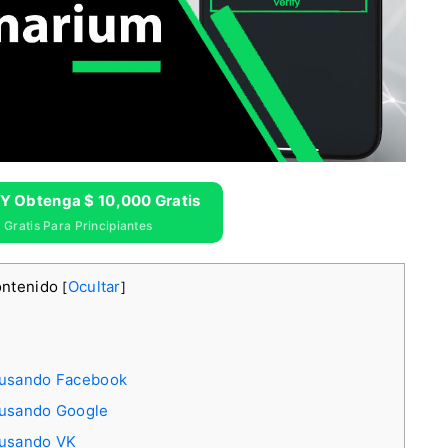
 Y Obtenga $ 10,000 Gratis
Gratis Para Principiantes
ontenido
Ocultar
[
]
 usando Facebook
 usando Google
 usando VK