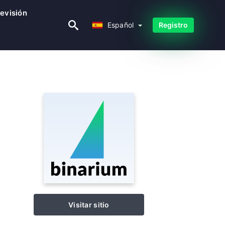
evisión
Español
Español
Registro
Visitar sitio