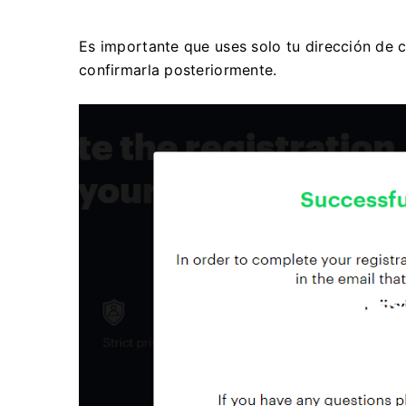
Es importante que uses solo tu dirección de c
confirmarla posteriormente.