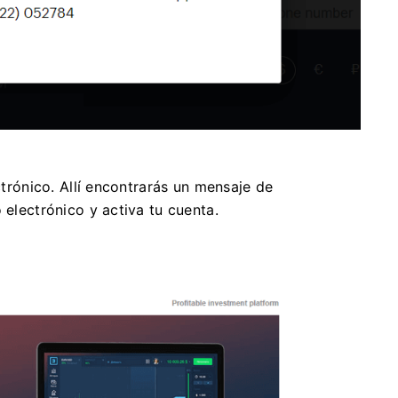
ectrónico. Allí encontrarás un mensaje de
 electrónico y activa tu cuenta.