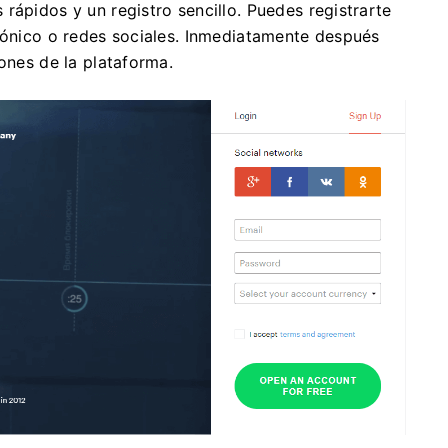
rápidos y un registro sencillo. Puedes registrarte
trónico o redes sociales. Inmediatamente después
iones de la plataforma.