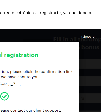
orreo electrónico al registrarte, ya que deberás