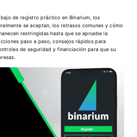
rabajo de registro práctico en Binarium, los
ralmente se aceptan, los retrasos comunes y cómo
manecen restringidas hasta que se apruebe la
acciones paso a paso, consejos rápidos para
ontroles de seguridad y financiación para que su
presas.