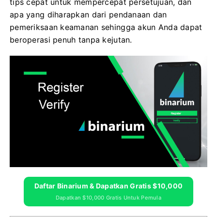
tips cepat untuk mempercepat persetujuan, dan
apa yang diharapkan dari pendanaan dan
pemeriksaan keamanan sehingga akun Anda dapat
beroperasi penuh tanpa kejutan.
Daftar Binarium & Dapatkan Gratis $10,000
Dapatkan $10,000 Gratis Untuk Pemula