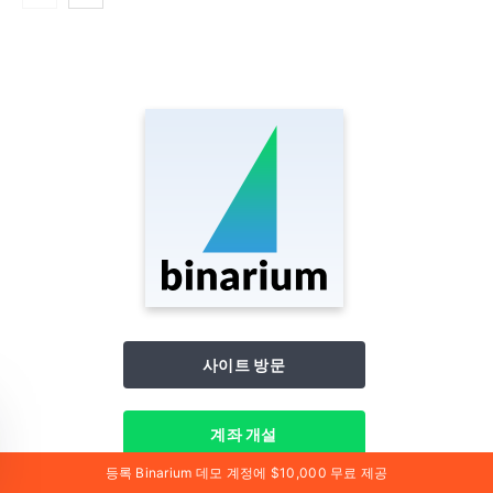
사이트 방문
계좌 개설
등록 Binarium 데모 계정에 $10,000 무료 제공