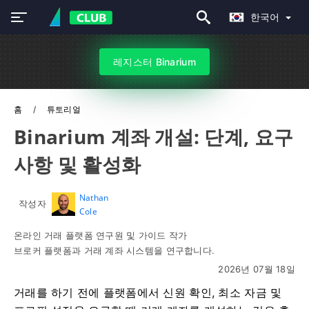
한국어
레지스터 Binarium
홈
튜토리얼
Binarium 계좌 개설: 단계, 요구
사항 및 활성화
Nathan
작성자
Cole
온라인 거래 플랫폼 연구원 및 가이드 작가
브로커 플랫폼과 거래 계좌 시스템을 연구합니다.
2026년 07월 18일
거래를 하기 전에 플랫폼에서 신원 확인, 최소 자금 및