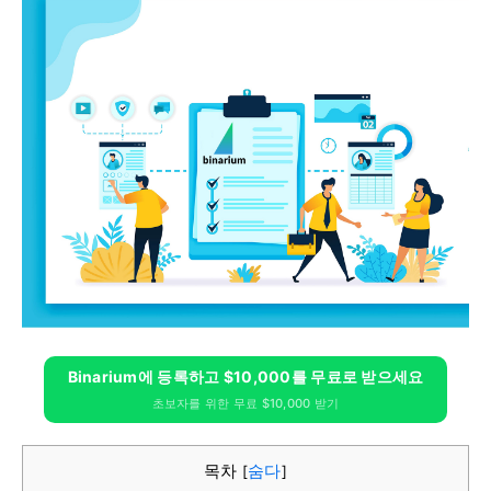
Binarium에 등록하고 $10,000를 무료로 받으세요
초보자를 위한 무료 $10,000 받기
목차
숨다
[
]