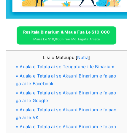
Resitala Binarium & Maua Fua Le $10,000
Maua Le $10,000 Free Mo Tagata Amata
Lisi o Mataupu
Natia
[
]
Auala e Tatala ai se Teugatupe i le Binarium
Auala e Tatala ai se Akauni Binarium e fa'aao
ga ai le Facebook
Auala e Tatala ai se Akauni Binarium e fa'aao
ga ai le Google
Auala e Tatala ai se Akauni Binarium e faʻaao
ga ai le VK
Auala e Tatala ai se Akauni Binarium e fa'aao