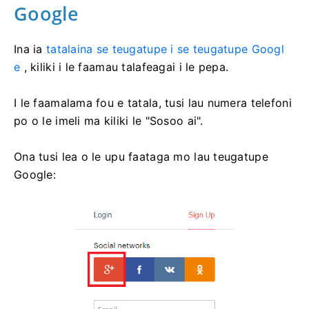
Google
Ina ia
tatalaina se teugatupe i se teugatupe Googl
e
, kiliki i le faamau talafeagai i le pepa.
I le faamalama fou e tatala, tusi lau numera telefoni
po o le imeli ma kiliki le "Sosoo ai".
Ona tusi lea o le upu faataga mo lau teugatupe
Google: