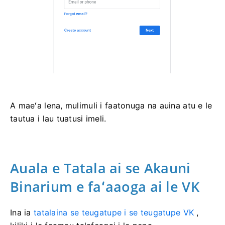
A maeʻa lena, mulimuli i faatonuga na auina atu e le
tautua i lau tuatusi imeli.
Auala e Tatala ai se Akauni
Binarium e faʻaaoga ai le VK
Ina ia
tatalaina se teugatupe i se teugatupe VK
,