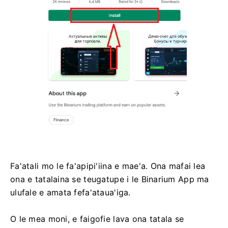
Fa'atali mo le fa'apipi'iina e mae'a. Ona mafai lea
ona e tatalaina se teugatupe i le Binarium App ma
ulufale e amata fefa'ataua'iga.
O le mea moni, e faigofie lava ona tatala se