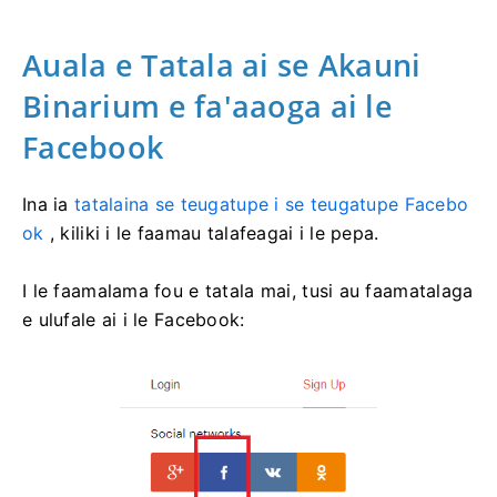
Auala e Tatala ai se Akauni
Binarium e fa'aaoga ai le
Facebook
Ina ia
tatalaina se teugatupe i se teugatupe Facebo
ok
, kiliki i le faamau talafeagai i le pepa.
I le faamalama fou e tatala mai, tusi au faamatalaga
e ulufale ai i le Facebook: