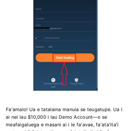
Fa'amalo! Ua e tatalaina manuia se teugatupe. Ua i
ai nei lau $10,000 i lau Demo Account—o se
meafaigaluega e masani ai i le fa'avae, fa'ata'ita'i