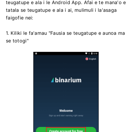
teugatupe e ala i le Android App. Afai e te mana'o e
tatala se teugatupe e ala i ai, mulimuli i la'asaga
faigofie nei:
1. Kiliki le fa'amau "Fausia se teugatupe e aunoa ma
se totogi"