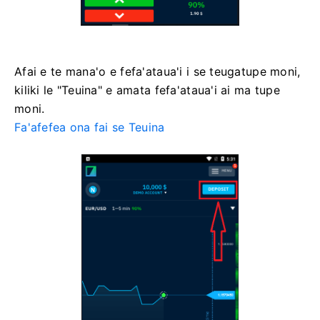
Afai e te mana'o e fefa'ataua'i i se teugatupe moni,
kiliki le "Teuina" e amata fefa'ataua'i ai ma tupe
moni.
Fa'afefea ona fai se Teuina