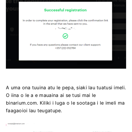
A uma ona tuuina atu le pepa, siaki lau tuatusi imeli.
O iina o le a e mauaina ai se tusi mai le
binarium.com. Kiliki i luga o le sootaga i le imeli ma
faagaoioi lau teugatupe.