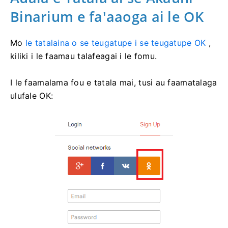
Binarium e fa'aaoga ai le OK
Mo
le tatalaina o se teugatupe i se teugatupe OK
,
kiliki i le faamau talafeagai i le fomu.
I le faamalama fou e tatala mai, tusi au faamatalaga
ulufale OK: