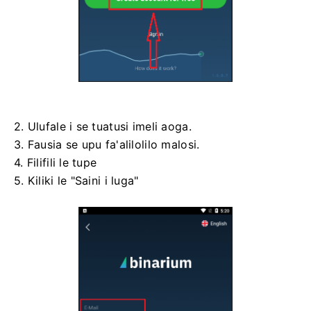
2. Ulufale i se tuatusi imeli aoga.
3. Fausia se upu fa'alilolilo malosi.
4. Filifili le tupe
5. Kiliki le "Saini i luga"