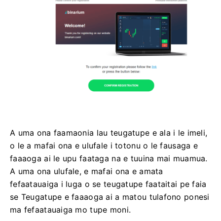
A uma ona faamaonia lau teugatupe e ala i le imeli,
o le a mafai ona e ulufale i totonu o le fausaga e
faaaoga ai le upu faataga na e tuuina mai muamua.
A uma ona ulufale, e mafai ona e amata
fefaatauaiga i luga o se teugatupe faataitai pe faia
se Teugatupe e faaaoga ai a matou tulafono ponesi
ma fefaatauaiga mo tupe moni.