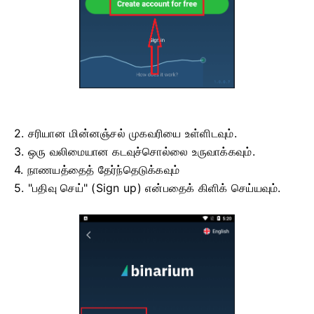
2. சரியான மின்னஞ்சல் முகவரியை உள்ளிடவும்.
3. ஒரு வலிமையான கடவுச்சொல்லை உருவாக்கவும்.
4. நாணயத்தைத் தேர்ந்தெடுக்கவும்
5. "பதிவு செய்" (Sign up) என்பதைக் கிளிக் செய்யவும்.