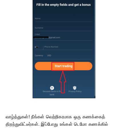
வாழ்த்துகள்! நீங்கள் வெற்றிகரமாக ஒரு கணக்கைத்
திறந்துவிட்டீர்கள். இப்போது உங்கள் டெமோ கணக்கில்