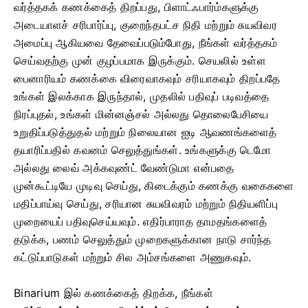
வர்த்தகக் கணக்கைத் திறப்பது, பிளாட்ஃபார்ம்களுக்கு
அடையாளச் சரிபார்ப்பு, குறைந்தபட்ச நிதி மற்றும் சுயவிவர
அமைப்பு ஆகியவை தேவைப்படும்போது, ​​நீங்கள் வர்த்தகம்
செய்வதற்கு முன் குழப்பமாக இருக்கும். செயலில் உள்ள
பைனாரியம் கணக்கை விரைவாகவும் சரியாகவும் திறப்பதே
உங்கள் இலக்காக இருந்தால், முதலில் பதிவுப் படிவத்தை
நிரப்புதல், உங்கள் மின்னஞ்சல் அல்லது தொலைபேசியை
உறுதிப்படுத்துதல் மற்றும் நிலையான ஐடி ஆவணங்களைத்
தயாரிப்பதில் கவனம் செலுத்துங்கள். உங்களுக்கு டெமோ
அல்லது லைவ் அக்கவுண்ட் வேண்டுமா என்பதை
முன்கூட்டியே முடிவு செய்து, கிடைக்கும் கணக்கு வகைகளை
மதிப்பாய்வு செய்து, சரியான சுயவிவரம் மற்றும் நிதியளிப்பு
முறையைப் பதிவுசெய்யவும். எதிர்பாராத தாமதங்களைத்
தடுக்க, பணம் செலுத்தும் முறைகளுக்கான நாடு சார்ந்த
கட்டுப்பாடுகள் மற்றும் சில அம்சங்களை அணுகவும்.
Binarium இல் கணக்கைத் திறக்க, நீங்கள்