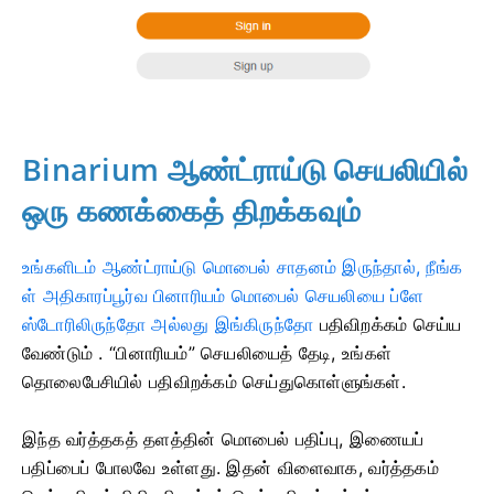
Binarium ஆண்ட்ராய்டு செயலியில்
ஒரு கணக்கைத் திறக்கவும்
உங்களிடம் ஆண்ட்ராய்டு மொபைல் சாதனம் இருந்தால், நீங்க
ள் அதிகாரப்பூர்வ பினாரியம் மொபைல் செயலியை ப்ளே
ஸ்டோரிலிருந்தோ அல்லது இங்கிருந்தோ
பதிவிறக்கம் செய்ய
வேண்டும்
. “பினாரியம்” செயலியைத் தேடி, உங்கள்
தொலைபேசியில் பதிவிறக்கம் செய்துகொள்ளுங்கள்.
இந்த வர்த்தகத் தளத்தின் மொபைல் பதிப்பு, இணையப்
பதிப்பைப் போலவே உள்ளது. இதன் விளைவாக, வர்த்தகம்