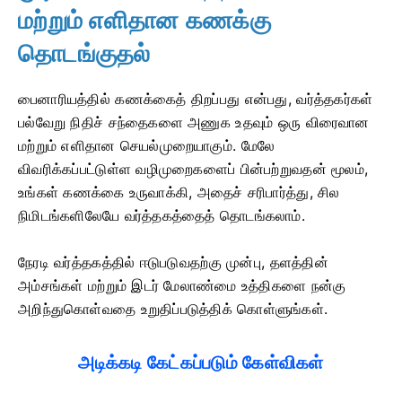
மற்றும் எளிதான கணக்கு
தொடங்குதல்
பைனாரியத்தில் கணக்கைத் திறப்பது என்பது, வர்த்தகர்கள்
பல்வேறு நிதிச் சந்தைகளை அணுக உதவும் ஒரு விரைவான
மற்றும் எளிதான செயல்முறையாகும். மேலே
விவரிக்கப்பட்டுள்ள வழிமுறைகளைப் பின்பற்றுவதன் மூலம்,
உங்கள் கணக்கை உருவாக்கி, அதைச் சரிபார்த்து, சில
நிமிடங்களிலேயே வர்த்தகத்தைத் தொடங்கலாம்.
நேரடி வர்த்தகத்தில் ஈடுபடுவதற்கு முன்பு, தளத்தின்
அம்சங்கள் மற்றும் இடர் மேலாண்மை உத்திகளை நன்கு
அறிந்துகொள்வதை உறுதிப்படுத்திக் கொள்ளுங்கள்.
அடிக்கடி கேட்கப்படும் கேள்விகள்