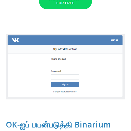
OK-ஐப் பயன்படுத்தி Binarium