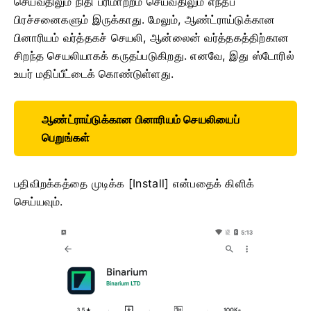
செய்வதிலும் நிதி பரிமாற்றம் செய்வதிலும் எந்தப்
பிரச்சனைகளும் இருக்காது. மேலும், ஆண்ட்ராய்டுக்கான
பினாரியம் வர்த்தகச் செயலி, ஆன்லைன் வர்த்தகத்திற்கான
சிறந்த செயலியாகக் கருதப்படுகிறது. எனவே, இது ஸ்டோரில்
உயர் மதிப்பீட்டைக் கொண்டுள்ளது.
ஆண்ட்ராய்டுக்கான பினாரியம் செயலியைப்
பெறுங்கள்
பதிவிறக்கத்தை முடிக்க [Install] என்பதைக் கிளிக்
செய்யவும்.