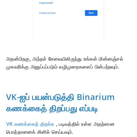
அதன்பிறகு, அந்தச் சேவையிலிருந்து உங்கள் மின்னஞ்சல்
முகவரிக்கு அனுப்பப்படும் வழிமுறைகளைப் பின்பற்றவும்.
VK-ஐப் பயன்படுத்தி Binarium
கணக்கைத் திறப்பது எப்படி
VK கணக்கைத் திறக்க
,
படிவத்தில் உள்ள அதற்கான
பொத்தானைக் கிளிக் செய்யவும்.