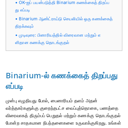
OK-ஐப் பயன்படுத்தி Binarium கணக்கைத் திறப்ப
து எப்படி
Binarium ஆண்ட்ராய்டு செயலியில் ஒரு கணக்கைத்
திறக்கவும்
முடிவுரை: பினாரியத்தில் விரைவான மற்றும் எ
ளிதான கணக்கு தொடங்குதல்
Binarium-ல் கணக்கைத் திறப்பது
எப்படி
முன்பு எழுதியது போல், பைனாரியம் தளம் அதன்
வர்த்தகர்களுக்கு குறைந்தபட்ச வைப்புத்தொகை, பணத்தை
விரைவாகத் திரும்பப் பெறுதல் மற்றும் கணக்கு தொடங்குதல்
போன்ற சாதகமான நிபந்தனைகளை உருவாக்குகிறது. உங்கள்