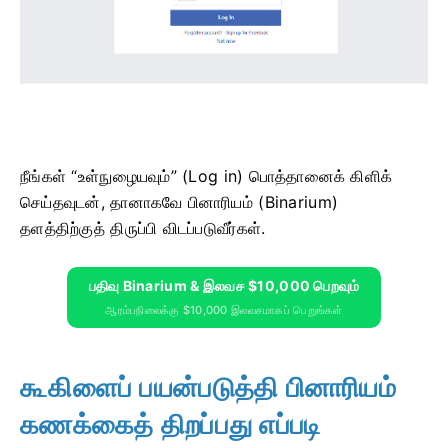
நீங்கள் “உள்நுழையவும்” (Log in) பொத்தானைக் கிளிக்
செய்தவுடன், தானாகவே பினாரியம் (Binarium)
தளத்திற்குத் திருப்பி விடப்படுவீர்கள்.
பதிவு Binarium & இலவச $10,000 பெறவும்
ஆரம்பநிலைக்கு $10,000 இலவசமாகப் பெறுங்கள்
கூகிளைப் பயன்படுத்தி பினாரியம்
கணக்கைத் திறப்பது எப்படி