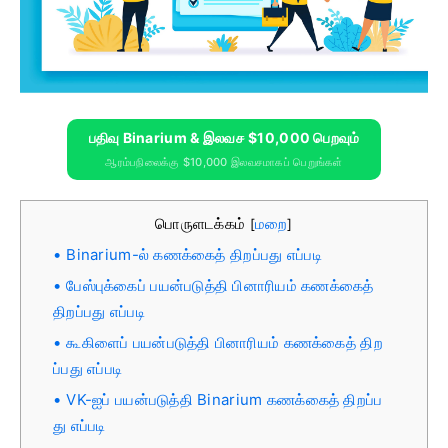
பதிவு Binarium & இலவச $10,000 பெறவும்
ஆரம்பநிலைக்கு $10,000 இலவசமாகப் பெறுங்கள்
பொருளடக்கம்
மறை
[
]
Binarium-ல் கணக்கைத் திறப்பது எப்படி
பேஸ்புக்கைப் பயன்படுத்தி பினாரியம் கணக்கைத்
திறப்பது எப்படி
கூகிளைப் பயன்படுத்தி பினாரியம் கணக்கைத் திற
ப்பது எப்படி
VK-ஐப் பயன்படுத்தி Binarium கணக்கைத் திறப்ப
து எப்படி