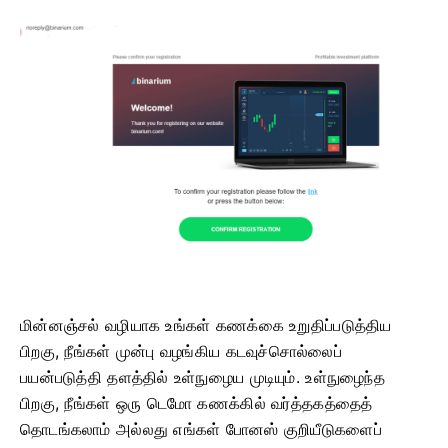
மின்னஞ்சல் வழியாக உங்கள் கணக்கை உறுதிப்படுத்திய
பிறகு, நீங்கள் முன்பு வழங்கிய கடவுச்சொல்லைப்
பயன்படுத்தி தளத்தில் உள்நுழைய முடியும். உள்நுழைந்த
பிறகு, நீங்கள் ஒரு டெமோ கணக்கில் வர்த்தகத்தைத்
தொடங்கலாம் அல்லது எங்கள் போனஸ் குறியீடுகளைப்